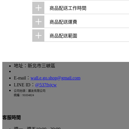
+
商品配送工作時間
+
商品配送運費
+
商品配送範圍
地址：新北市三峽區
E-mail：
wall.e.go.shop@gmail.com
LINE ID：
@537fxjcw
公司抬頭：鵬友有限公司
統編：91034824
客服時間