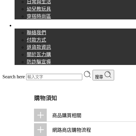
日常與生活
幼兒教玩具
穿搭時尚區
購物須知
聯絡我們
付款方式
退貨款資訊
關於瓦力購
防詐騙宣導
Search here
搜尋
購物須知
+
商品購買相關
+
網路商店購物流程