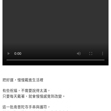
把好運，慢慢戴進生活裡
有些祝福，不需要說得太滿，
只要每天戴著，就會慢慢感覺到改變。
這一批南普陀寺手串與護符，