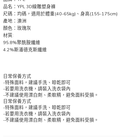
品名：YPL 3D線雕塑身褲
尺碼：均碼，適用於體重(40-65kg)、身高(155-175cm)
產地：澳洲
顏色：玫瑰灰
材質:
95.8%聚酰胺纖維
4.2%斯潘德克斯纖維
日常保養方式
-特殊面料，建議手洗、晾乾即可
-若要用洗衣機，請裝入洗衣袋內
-不建議使用漂白劑、柔軟精，避免面料受損。
日常保養方式
-特殊面料，建議手洗、晾乾即可
-若要用洗衣機，請裝入洗衣袋內
-不建議使用漂白劑、柔軟精，避免面料受損。