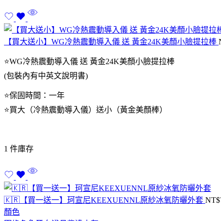
【買大送小】WG冷熱震動導入儀 送 黃金24K美顏小臉提拉棒
⭐WG冷熱震動導入儀 送 黃金24K美顏小臉提拉棒
(包裝內有中英文說明書)
⭐保固時間：一年
⭐買大（冷熱震動導入儀）送小（黃金美顏棒）
1 件庫存
🇰🇷【買一送一】珂宣尼KEEXUENNL原紗冰氧防曬外套
NT$
顏色