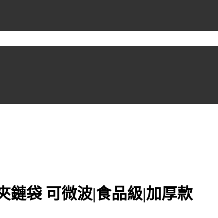
封夾鏈袋 可微波|食品級|加厚款