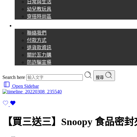
日常與生活
幼兒教玩具
穿搭時尚區
購物須知
聯絡我們
付款方式
退貨款資訊
關於瓦力購
防詐騙宣導
Search here
搜尋
Open Sidebar
【買三送三】Snoopy 食品密